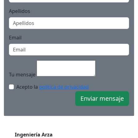
Apellidos
Email
Tu mensaje
Acepto la
política de privacidad
Enviar mensaje
Ingeniería Arza