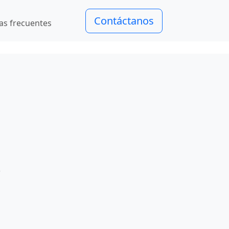
Contáctanos
as frecuentes
s