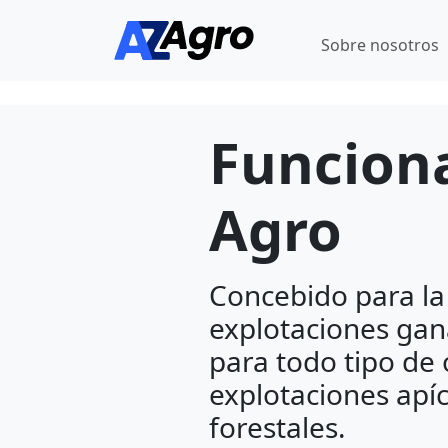
Sobre nosotros
Funciona
Agro
Concebido para la
explotaciones gan
para todo tipo de
explotaciones apíc
forestales.