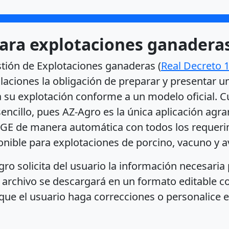
ara explotaciones ganadera
stión de Explotaciones ganaderas (
Real Decreto 
stalaciones la obligación de preparar y presenta
 a su explotación conforme a un modelo oficial. C
encillo, pues AZ-Agro es la única aplicación agra
IGE de manera automática con todos los requeri
onible para explotaciones de porcino, vacuno y a
ro solicita del usuario la información necesaria
 archivo se descargará en un formato editable c
 que el usuario haga correcciones o personalice e