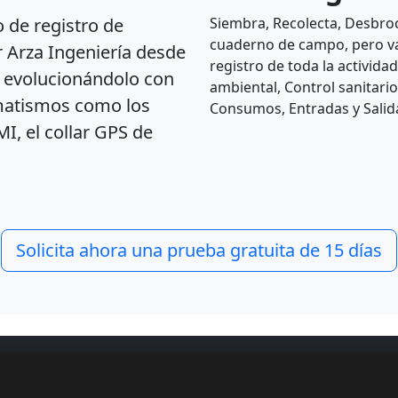
 de registro de
Siembra, Recolecta, Desbroc
cuaderno de campo, pero va
 Arza Ingeniería desde
registro de toda la actividad
 evolucionándolo con
ambiental, Control sanitario
matismos como los
Consumos, Entradas y Salida
, el collar GPS de
Solicita ahora una prueba gratuita de 15 días
Aviso legal
Planes de co