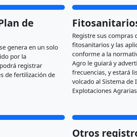
 Plan de
Fitosanitario
Registre sus compras 
fitosanitarios y las ap
se genera en un solo
conforme a la normativ
ido por la
Agro le guiará y advert
podrá registrar
frecuencias, y estará li
 de fertilización de
volcado al Sistema de
Explotaciones Agrarias 
Otros registr