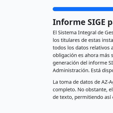
Informe SIGE p
El Sistema Integral de Ge
los titulares de estas in
todos los datos relativos
obligación es ahora más s
generación del informe S
Administración. Está disp
La toma de datos de AZ-Ag
completo. No obstante, el
de texto, permitiendo así