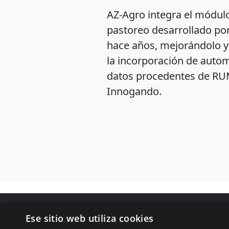
AZ-Agro integra el módulo
pastoreo desarrollado por
hace años, mejorándolo y
la incorporación de auto
datos procedentes de RUMI
Innogando.
Ese sitio web utiliza cookies
Ingeniería Arza