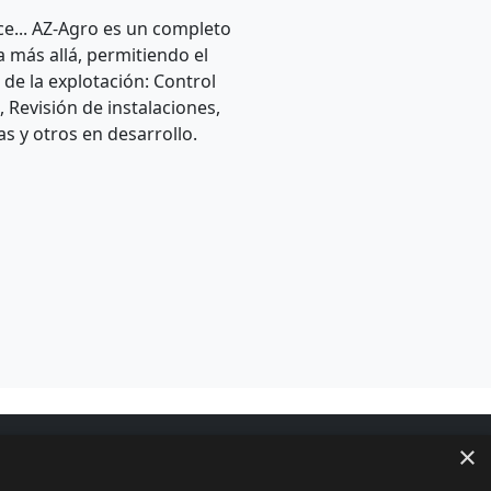
e... AZ-Agro es un completo
 más allá, permitiendo el
 de la explotación: Control
, Revisión de instalaciones,
s y otros en desarrollo.
×
ntratación
FAQ